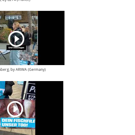
mberg, by ARIWA (Germany)