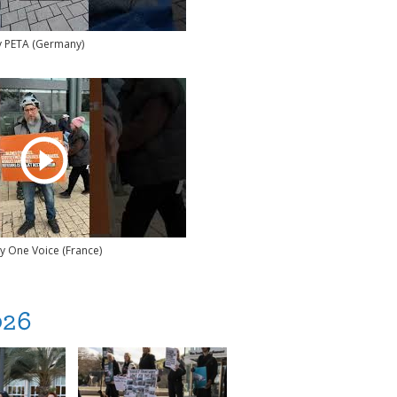
y PETA (Germany)
y One Voice (France)
026