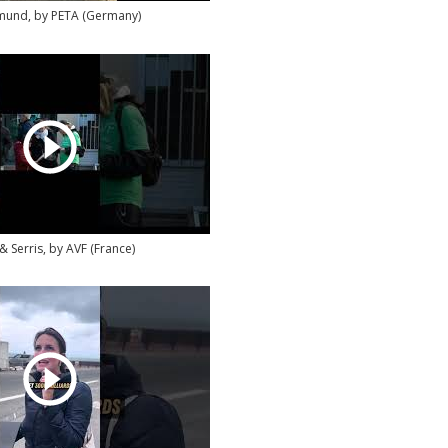
mund, by PETA (Germany)
 Serris, by AVF (France)