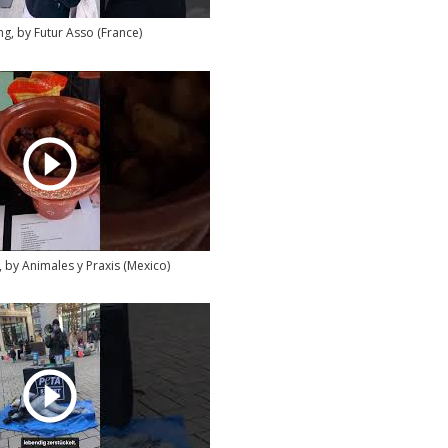
ng, by Futur Asso (France)
 by Animales y Praxis (Mexico)