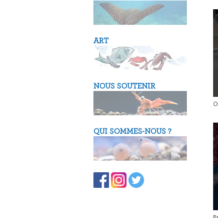
ART
NOUS SOUTENIR
O
QUI SOMMES-NOUS ?
P