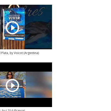
 Plata, by Voicot (Argentina)
, by L214 (France)