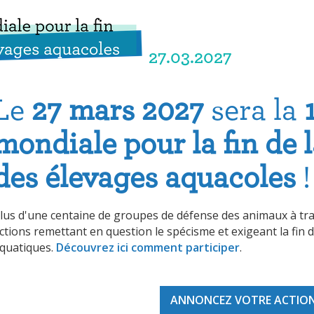
27.03.2027
Le
27 mars 2027
sera la
mondiale pour la fin de 
des élevages aquacoles
!
lus d'une centaine de groupes de défense des animaux à tr
ctions remettant en question le spécisme et exigeant la fin 
quatiques.
Découvrez ici comment participer
.
ANNONCEZ VOTRE ACTIO