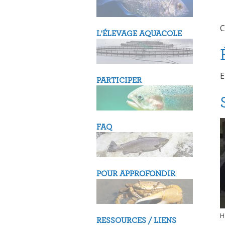
C
L'ÉLEVAGE AQUACOLE
E
PARTICIPER
FAQ
POUR APPROFONDIR
H
RESSOURCES / LIENS