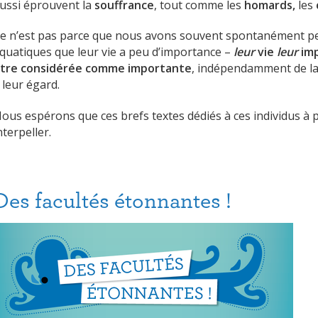
ussi éprouvent la
souffrance
, tout comme les
homards,
les
e n’est pas parce que nous avons souvent spontanément p
quatiques que leur vie a peu d’importance –
leur
vie
leur
imp
tre considérée comme importante
, indépendamment de l
 leur égard.
ous espérons que ces brefs textes dédiés à ces individus à 
nterpeller.
Des facultés étonnantes !