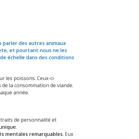
ns parler des autres animaux
ète, et pourtant nous ne les
nde échelle dans des conditions
r les poissons. Ceux-ci
s
de la consommation de viande.
aque année.
traits de personnalité et
unique
.
és mentales remarquables
. Eux