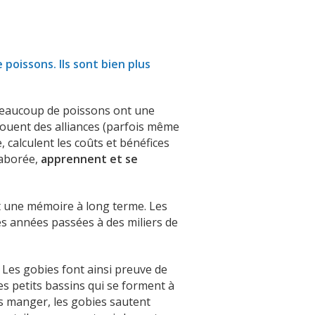
poissons. Ils sont bien plus
eaucoup de poissons ont une
 nouent des alliances (parfois même
 calculent les coûts et bénéfices
laborée,
apprennent et se
t une mémoire à long terme. Les
es années passées à des miliers de
 Les gobies font ainsi preuve de
s petits bassins qui se forment à
s manger, les gobies sautent