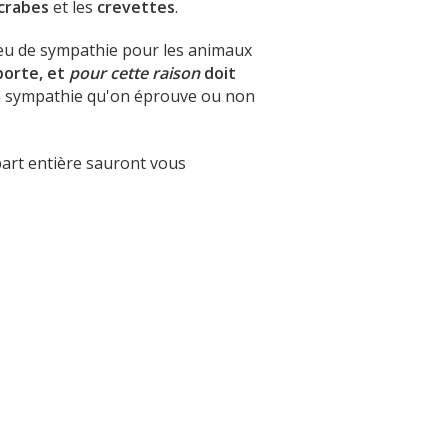
crabes
et les
crevettes
.
eu de sympathie pour les animaux
orte, et
pour cette raison
doit
a sympathie qu'on éprouve ou non
part entière sauront vous