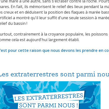
'une mare à une autre, sans s'écraser contre la roche. Pourta
ares. En fait, ils mémorisent le relief des lieux pendant la 
es creux et en déduisent la position des flaques à marée ba
rtificiel a montré qu'il leur suffit d'une seule session à ma
elief du bassin !
urtout, contrairement à la croyance populaire, les poisson
omme cela est aujourd'hui largement établi.
’est pour cette raison que nous devons les prendre en co
Les extraterrestres sont parmi nou