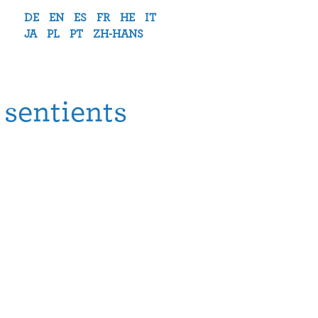
DE
EN
ES
FR
HE
IT
JA
PL
PT
ZH-HANS
sentients