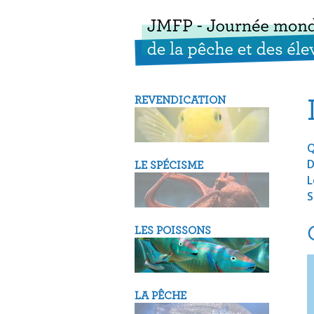
REVENDICATION
Q
D
LE SPÉCISME
L
S
LES POISSONS
LA PÊCHE