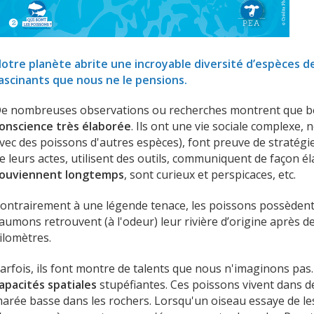
otre planète abrite une incroyable diversité d’espèces de 
ascinants que nous ne le pensions.
e nombreuses observations ou recherches montrent que b
onscience très élaborée
. Ils ont une vie sociale complexe,
vec des poissons d'autres espèces), font preuve de stratégie,
e leurs actes, utilisent des outils, communiquent de façon é
ouviennent longtemps
, sont curieux et perspicaces, etc.
ontrairement à une légende tenace, les poissons possèden
aumons retrouvent (à l'odeur) leur rivière d’origine après d
ilomètres.
arfois, ils font montre de talents que nous n'imaginons pas.
apacités spatiales
stupéfiantes. Ces poissons vivent dans de
arée basse dans les rochers. Lorsqu'un oiseau essaye de le