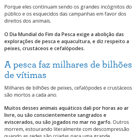
Porque eles continuam sendo os grandes incógnitos do
público e os esquecidos das campanhas em favor dos
direitos dos animais.
O Dia Mundial do Fim da Pesca exige a abolição das
explorações de pesca e aquacultura, e diz respeito a
peixes, crustáceos e cefalópodes.
A pesca faz milhares de bilhões
de vítimas
Milhares de bilhões de peixes, cefalópodes e crustáceos
são mortos a cada ano.
Muitos desses animais aquáticos dali por horas ao ar
livre, ou são conscientemente sangrados e
eviscerados, ou são jogados no mar no garfo.
Outros
morrem, estourando literalmente com descompressão
quando as redes são criadas para uma grande