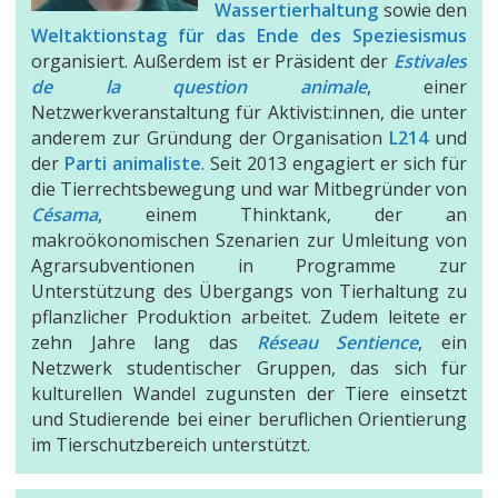
Wassertierhaltung
sowie den
Weltaktionstag für das Ende des Speziesismus
organisiert. Außerdem ist er Präsident der
Estivales
de la question animale
, einer
Netzwerkveranstaltung für Aktivist:innen, die unter
anderem zur Gründung der Organisation
L214
und
der
Parti animaliste
. Seit 2013 engagiert er sich für
die Tierrechtsbewegung und war Mitbegründer von
Césama
, einem Thinktank, der an
makroökonomischen Szenarien zur Umleitung von
Agrarsubventionen in Programme zur
Unterstützung des Übergangs von Tierhaltung zu
pflanzlicher Produktion arbeitet. Zudem leitete er
zehn Jahre lang das
Réseau Sentience
, ein
Netzwerk studentischer Gruppen, das sich für
kulturellen Wandel zugunsten der Tiere einsetzt
und Studierende bei einer beruflichen Orientierung
im Tierschutzbereich unterstützt.