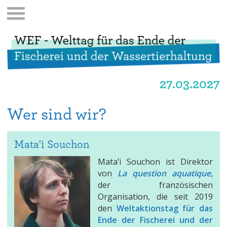
27.03.2027
Wer sind wir?
Mata'i Souchon
Mata’i Souchon ist Direktor
von
La question aquatique
,
der französischen
Organisation, die seit 2019
den
Weltaktionstag für das
Ende der Fischerei und de
r