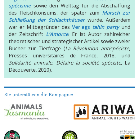
spécisme
sowie den Welttag für die Abschaffung
des Fleischkonsums, der später zum
Marsch zur
Schließung der Schlachthäuser
wurde. Außerdem
war er Mitbegründer des
Verlags
tahin party
und
der Zeitschrift
L’Amorce
. Er ist Autor zahlreicher
theoretischer und strategischer Artikel sowie zweier
Bücher zur Tierfrage (
La Révolution antispéciste
,
Presses universitaires de France, 2018, und
Solidarité animale. Défaire la société spéciste
, La
Découverte, 2020).
Sie unterstützen die Kampagne: